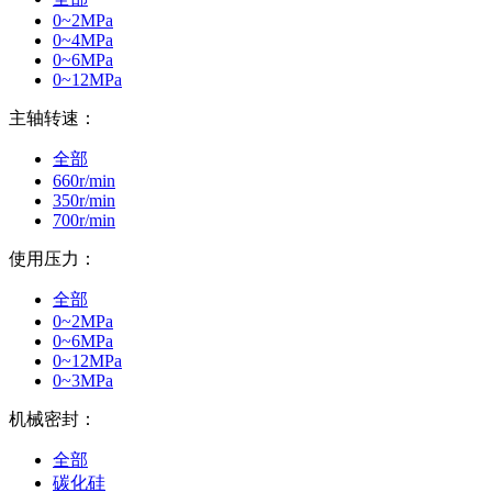
0~2MPa
0~4MPa
0~6MPa
0~12MPa
主轴转速：
全部
660r/min
350r/min
700r/min
使用压力：
全部
0~2MPa
0~6MPa
0~12MPa
0~3MPa
机械密封：
全部
碳化硅