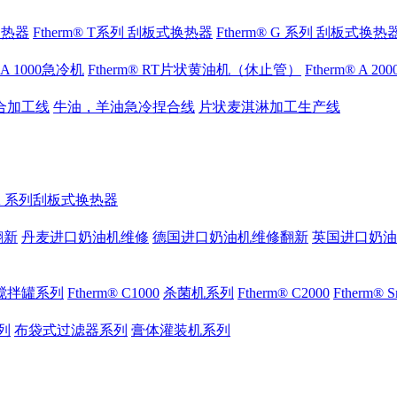
式换热器
Ftherm® T系列 刮板式换热器
Ftherm® G 系列 刮板式换热
® A 1000急冷机
Ftherm® RT片状黄油机（休止管）
Ftherm® A 2
合加工线
牛油，羊油急冷捏合线
片状麦淇淋加工生产线
® K 系列刮板式换热器
翻新
丹麦进口奶油机维修
德国进口奶油机维修翻新
英国进口奶油
搅拌罐系列
Ftherm® C1000
杀菌机系列
Ftherm® C2000
Ftherm®
列
布袋式过滤器系列
膏体灌装机系列