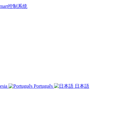
 Smart控制系统
esia
Português
日本語