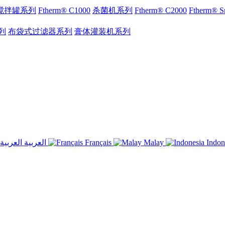
搅拌罐系列
Ftherm® C1000
杀菌机系列
Ftherm® C2000
Ftherm®
列
布袋式过滤器系列
膏体灌装机系列
العربية
Français
Malay
Indon