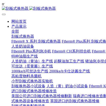
r
r
网站首页
产品展示
全部
刮板式换热器
Ftherm® X 系列 刮板式换热器
Ftherm® Plus系列 刮板
人造奶油设备
Ftherm® Plus系列急冷机
Ftherm® CH系列捏合机
Ftherm
特种油脂生产线
人造奶油（黄油）生产线
起酥油加工生产线
猪油急冷捏
可丝达（蛋黄酱）生产线
1000kg/h可丝达生产线
2000kg/h卡仕达酱生产线
高粘度物料杀菌机
小型刮板式换热器实验机
刮板换热器小试设备
人造（黄）奶油小试设备
Ftherm
进口刮板式换热器维修改造
美国公司进口刮板式换热器维修翻新
瑞典进口维修改造
式换热器设备维修改造
英国进口的刮板式换热器维修
刮板式换热配套设备