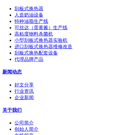
刮板式换热器
人造奶油设备
特种油脂生产线
可丝达（蛋黄酱）生产线
高粘度物料杀菌机
小型刮板式换热器实验机
进口刮板式换热器维修改造
刮板式换热配套设备
代理品牌产品
新闻动态
好文分享
行业资讯
企业新闻
关于我们
公司简介
创始人简介